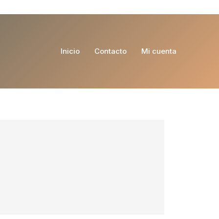
Inicio
Contacto
Mi cuenta