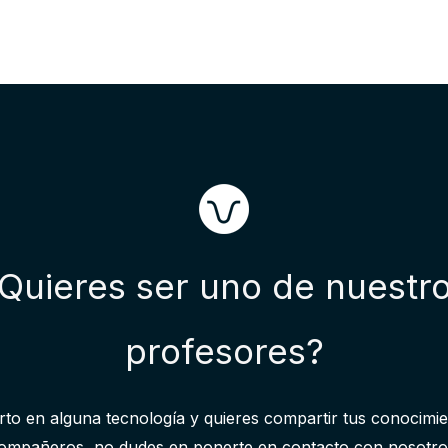
Quieres ser uno de nuestr
profesores?
rto en alguna tecnología y quieres compartir tus conocimi
ompañeros, no dudes en ponerte en contacto con nosotro