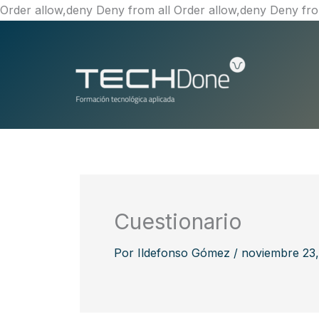
Order allow,deny Deny from all
Order allow,deny Deny fro
Cuestionario
Por
Ildefonso Gómez
/
noviembre 23