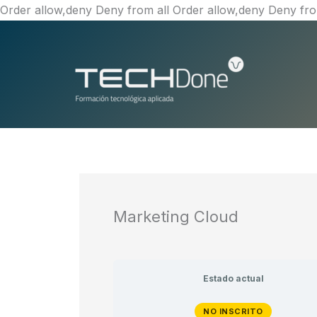
Order allow,deny Deny from all
Order allow,deny Deny fro
Marketing Cloud
Estado actual
NO INSCRITO