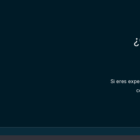
¿
Si eres expe
c