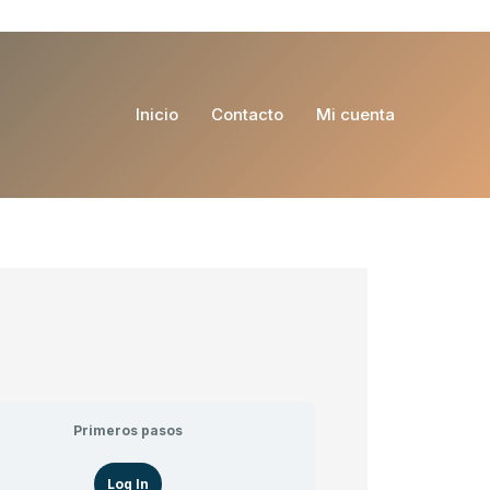
Inicio
Contacto
Mi cuenta
Primeros pasos
Log In