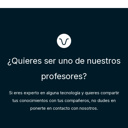
c
k
e
r
¿Quieres ser uno de nuestros
profesores?
Si eres experto en alguna tecnología y quieres compartir
tus conocimientos con tus compañeros, no dudes en
ponerte en contacto con nosotros.